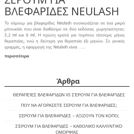
ΒΛΕΦΑΡΙΔΕΣ NEULASH
Το σέρουμ για βλεφαρίδες Neulash συσκευάζεται σε ένα μικρό
μπουκάλι που είναι διαθέσιμο σε δύο εκδόσεις χωρητικότητας:
3,2 ml και 6 ml. Η πρώτη κρατά για περίπου τέσσερις μήνες
θεραπείας, ενώ η δεύτερη για θεραπεία έξι μηνών. Σε γενικές
γραμμές, η εφαρμογή της Neulash είναι …..
περισσότερα
Άρθρα
ΘΕΡΑΠΕΊΕΣ ΒΛΕΦΑΡΊΔΩΝ VS ΣΈΡΟΥΜ ΓΙΑ ΒΛΕΦΑΡΊΔΕΣ
ΠΟΥ ΝΑ ΑΓΟΡΑΣΕΤΕ ΣΕΡΟΥΜ ΓΙΑ ΒΛΕΦΑΡΙΔΕΣ;
ΣΕΡΟΥΜ ΓΙΑ ΒΛΕΦΑΡΙΔΕΣ – ΑΞΙΖΟΥΝ ΤΟΝ ΚΟΠΟ;
ΣΈΡΟΥΜ ΓΙΑ ΒΛΕΦΑΡΊΔΕΣ – ΚΑΘΟΛΙΚΌ ΚΑΛΛΥΝΤΙΚΌ
ΟΜΟΡΦΙΆΣ