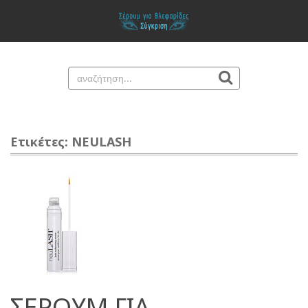
Ετικέτες: NEULASH
ΣΕΡΟΥΜ ΓΙΑ