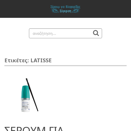
Ετικέτες: LATISSE
ΣΕΡΟΥΜ ΓΙΑ